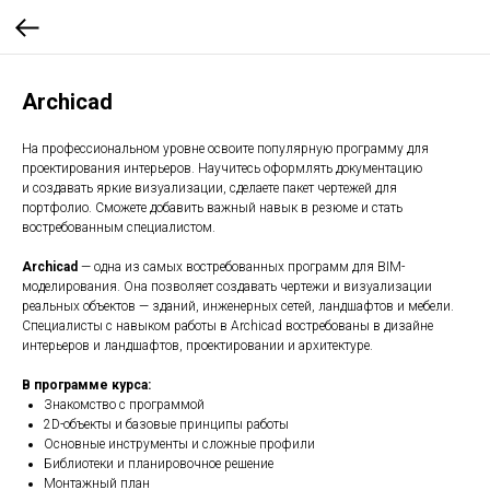
Archicad
На профессиональном уровне освоите популярную программу для
проектирования интерьеров. Научитесь оформлять документацию
и создавать яркие визуализации, сделаете пакет чертежей для
портфолио. Сможете добавить важный навык в резюме и стать
востребованным специалистом.
Archicad
— одна из самых востребованных программ для BIM-
моделирования. Она позволяет создавать чертежи и визуализации
реальных объектов — зданий, инженерных сетей, ландшафтов и мебели.
Специалисты с навыком работы в Archicad востребованы в дизайне
интерьеров и ландшафтов, проектировании и архитектуре.
В программе курса:
Знакомство с программой
2D-объекты и базовые принципы работы
Основные инструменты и сложные профили
Библиотеки и планировочное решение
Монтажный план