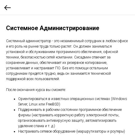
Системное Администрирование
Системный администратор - это незаменимый сотрудник в любом офисе
и его роль на рынке труда только растет. Он должен заниматься
установкой и обслуживанием программного обеспечения, офисной
техники, безопасностью сетей компании. Сисадмин отвечает за
сохранение данных, обеспечивает их резервное копирование,
устанавливает и настраивает ПО. Без его помощи остальным
сотрудникам придется трудно, ведь он занимается технической
поддержкой всех пользователей.
После окончания курса вы сможете:
Ориентироваться в известных операционных системах (Windows
Server, Linux или FreeBSD)
Поддерживать в рабочем состоянии программное обеспечение
фирмы (настраивать корректную работу электронной почты,
организовывать антивирусную защиту, автоматизировать
удаление спама и т. д.)
Настраивать сетевое оборудование (маршрутизаторы и роутеры)