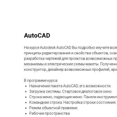
AutoCAD
На курсе Autodesk AutoCAD Вы подробно изучите во
принципы редактирования и свойства объектов, осв
разработка чертежей для проектов всевозможных пре
механизмы и электрические схемы-макеты. Полученн
конструктор, дизайнер всевозможных профилей, архит
В программе курса:
Назначение пакета AutoCAD, его возможности.
Загрузка системы. Стартовое диалоговое окно.
Строка меню, падающие меню. Панели инструмент
Командная строка. Настройка строки состояния.
Режим объектной привязки.
Рабочие пространства.