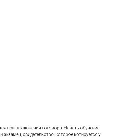
ется при заключении договора. Начать обучение
 экзамен, свидетельство, которое котируется у