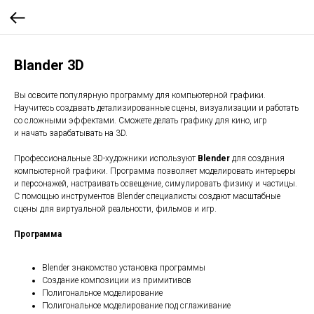
Blander 3D
Вы освоите популярную программу для компьютерной графики.
Научитесь создавать детализированные сцены, визуализации и работать
со сложными эффектами. Сможете делать графику для кино, игр
и начать зарабатывать на 3D.
Профессиональные 3D-художники используют
Blender
для создания
компьютерной графики. Программа позволяет моделировать интерьеры
и персонажей, настраивать освещение, симулировать физику и частицы.
С помощью инструментов Blender специалисты создают масштабные
сцены для виртуальной реальности, фильмов и игр.
Программа
Blender знакомство установка программы
Создание композиции из примитивов
Полигональное моделирование
Полигональное моделирование под сглаживание